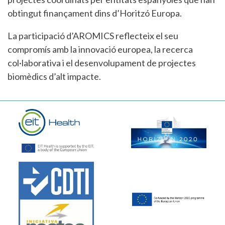
obtingut finançament dins d’Horitzó Europa.
La participació d’AROMICS reflecteix el seu
compromís amb la innovació europea, la recerca
col·laborativa i el desenvolupament de projectes
biomèdics d’alt impacte.