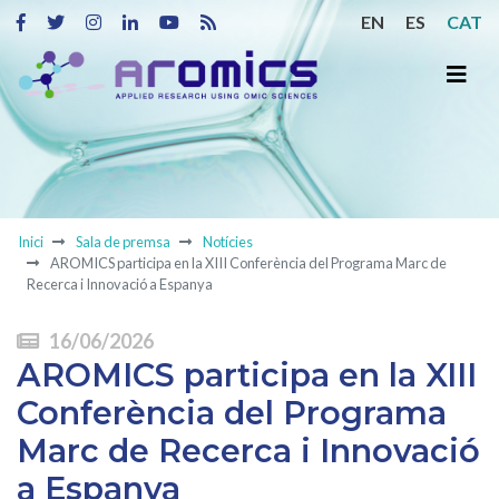
EN
ES
CAT
Inici
Sala de premsa
Notícies
AROMICS participa en la XIII Conferència del Programa Marc de
Recerca i Innovació a Espanya
16/06/2026
AROMICS participa en la XIII
Conferència del Programa
Marc de Recerca i Innovació
a Espanya