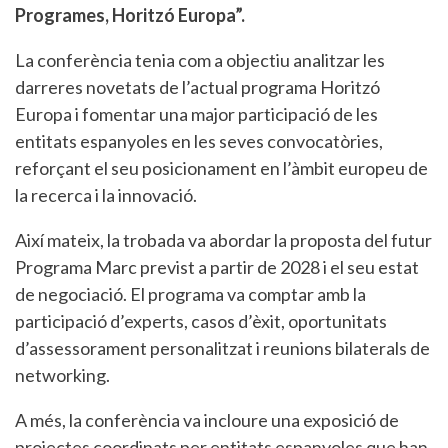
Programes, Horitzó Europa”.
La conferència tenia com a objectiu analitzar les
darreres novetats de l’actual programa Horitzó
Europa i fomentar una major participació de les
entitats espanyoles en les seves convocatòries,
reforçant el seu posicionament en l’àmbit europeu de
la recerca i la innovació.
Així mateix, la trobada va abordar la proposta del futur
Programa Marc previst a partir de 2028 i el seu estat
de negociació. El programa va comptar amb la
participació d’experts, casos d’èxit, oportunitats
d’assessorament personalitzat i reunions bilaterals de
networking.
A més, la conferència va incloure una exposició de
projectes coordinats per entitats espanyoles que han